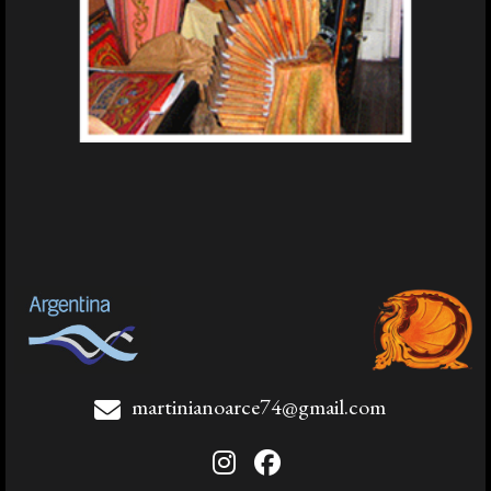
martinianoarce74@gmail.com