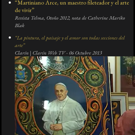
“Martiniano Arce, un maestro fileteador y el arte
de vivir”
Revista Telma, Otoño 2012, nota de Catherine Mariko
Blak
“La pintura, el paisaje y el amor son todas secciones del
arte”
Clarín | Clarín Web TV - 06 Octubre 2013