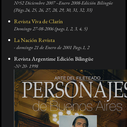
Nº52 Diciembre 2007 –Enero 2008-Edición Bilingüe
(Págs.24, 25, 26, 27, 28, 29, 30, 31, 32, 33)
Prensa
Revista Viva de Clarín
Domingo 27-08-2006 (pags.1, 2, 3, 4, 5)
Galería
La Nación Revista
- domingo 21 de Enero de 2001 Pags.1, 2
English
Revista Argentime Edición Bilingüe
-Nº 20- 1998