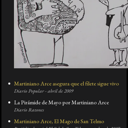
Martiniano Arce asegura que el filete sigue vivo
Diario Popular - abril de 2009
La Pirámide de Mayo por Martiniano Arce
Diario Razones
Martiniano Arce, El Mago de San Telmo