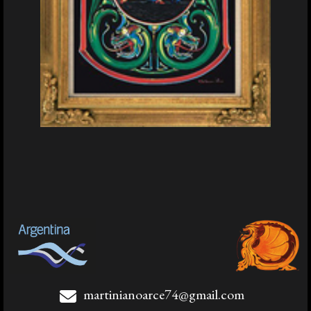
martinianoarce74@gmail.com