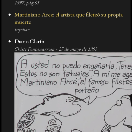
1997, pág.65
Martiniano Arce: el artista que fileteó su propia
muerte
Infobae
Diario Clarín
Chiste Fontanarrosa - 27 de mayo de 1993