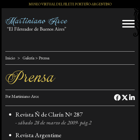
MUSEO VIRTUAL DEL FILETE PORTEÑO-ARGENTINO
El Artista
Inicio
Galería
> Prensa
Prensa
Exposiciones
Por Martiniano Arce
Distinciones
Revista Ñ de Clarín Nº 287
- sábado 28 de marzo de 2009- pág.2
Tango y Milonga
Revista Argentime