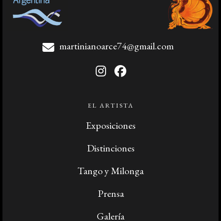
martinianoarce74@gmail.com
EL ARTISTA
Exposiciones
Distinciones
Tango y Milonga
Prensa
Galería