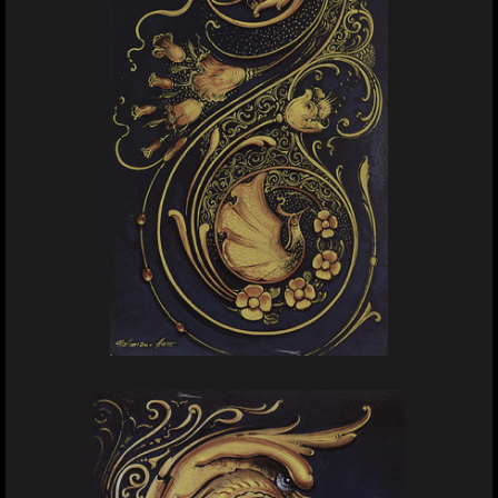
Prensa
Galería
English