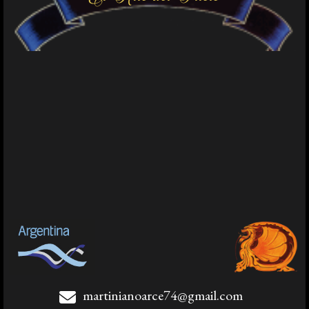
martinianoarce74@gmail.com